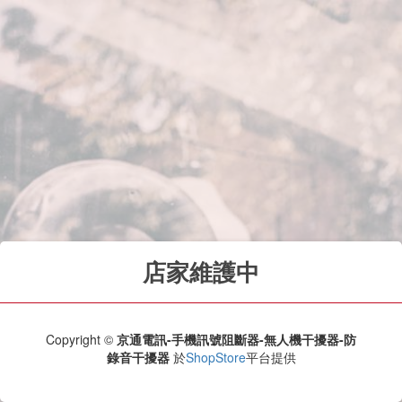
店家維護中
Copyright ©
京通電訊-手機訊號阻斷器-無人機干擾器-防
錄音干擾器
於
ShopStore
平台提供