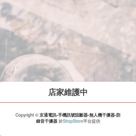
店家維護中
Copyright ©
京通電訊-手機訊號阻斷器-無人機干擾器-防
錄音干擾器
於
ShopStore
平台提供